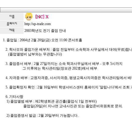
http://up-trade.com
2003학년도 전기 졸업 안내
1. 졸업일 : 2004년 2월 20일(금) 오전 11:00 콘서트홀
2. 학사모와 졸업가운 배부처 : 졸업 전일부터 소속학과 사무실에서 대여(무료)합니
(졸업앨범비 납부와는 무관합니다)
3. 졸업증서 배부 : 2월 27일까지는 소속 학과사무실에서 배부 - 오후 5시까지
그 이후에는 학사관리팀(정보관 202호)에서 배부
4. 자격증 배부 : 교원자격증, 사서자격증, 평생교육사자격증은 학사관리팀에서 배
5. 졸업확정자 확인 : 2월 16일부터 학생서비스센터 홈페이지 '알립니다'에서 조회
6. 기타사항
1) 졸업앨범 배부 : 제2학생회관 공간홀(졸업식 1일 전부터)
졸업일(20일)이 지나면 교내사진관 또는 졸업준비위원회로 문의.
2) 졸업증명서 발급 : 2월 20일부터 가능합니다.