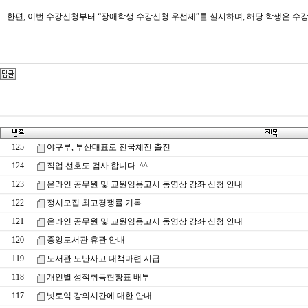
한편, 이번 수강신청부터 “장애학생 수강신청 우선제”를 실시하며, 해당 학생은 수강신청
125
야구부, 부산대표로 전국체전 출전
124
직업 선호도 검사 합니다. ^^
123
온라인 공무원 및 교원임용고시 동영상 강좌 신청 안내
122
정시모집 최고경쟁률 기록
121
온라인 공무원 및 교원임용고시 동영상 강좌 신청 안내
120
중앙도서관 휴관 안내
119
도서관 도난사고 대책마련 시급
118
개인별 성적취득현황표 배부
117
넷토익 강의시간에 대한 안내