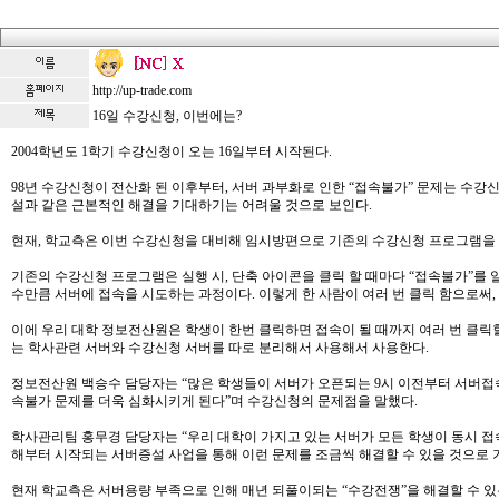
http://up-trade.com
16일 수강신청, 이번에는?
2004학년도 1학기 수강신청이 오는 16일부터 시작된다.
98년 수강신청이 전산화 된 이후부터, 서버 과부화로 인한 “접속불가” 문제는 수
설과 같은 근본적인 해결을 기대하기는 어려울 것으로 보인다.
현재, 학교측은 이번 수강신청을 대비해 임시방편으로 기존의 수강신청 프로그램을
기존의 수강신청 프로그램은 실행 시, 단축 아이콘을 클릭 할 때마다 “접속불가”를 
수만큼 서버에 접속을 시도하는 과정이다. 이렇게 한 사람이 여러 번 클릭 함으로써
이에 우리 대학 정보전산원은 학생이 한번 클릭하면 접속이 될 때까지 여러 번 클릭
는 학사관련 서버와 수강신청 서버를 따로 분리해서 사용해서 사용한다.
정보전산원 백승수 담당자는 “많은 학생들이 서버가 오픈되는 9시 이전부터 서버접속
속불가 문제를 더욱 심화시키게 된다”며 수강신청의 문제점을 말했다.
학사관리팀 홍무경 담당자는 “우리 대학이 가지고 있는 서버가 모든 학생이 동시 접속
해부터 시작되는 서버증설 사업을 통해 이런 문제를 조금씩 해결할 수 있을 것으로 
현재 학교측은 서버용량 부족으로 인해 매년 되풀이되는 “수강전쟁”을 해결할 수 있는